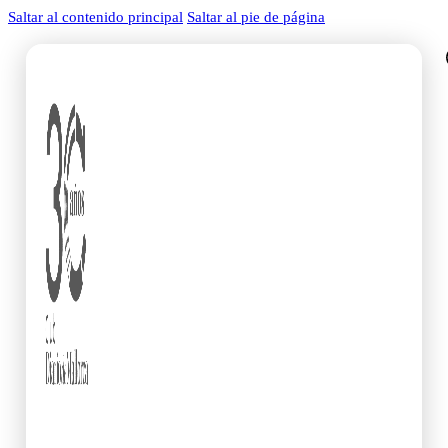
Saltar al contenido principal
Saltar al pie de página