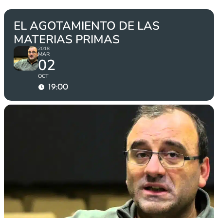
EL AGOTAMIENTO DE LAS
MATERIAS PRIMAS
2018
MAR
02
OCT
19:00