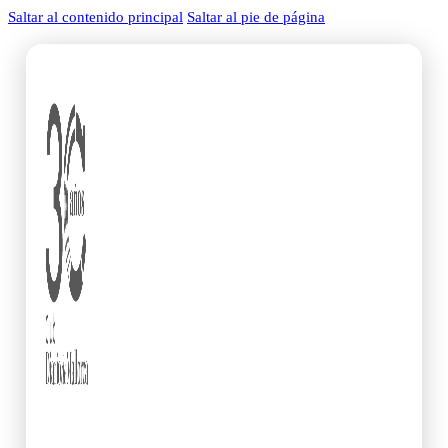
Saltar al contenido principal
Saltar al pie de página