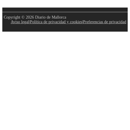
Copyright © 2026 Diario de Mallorca
Aviso legal
|
Política de privacidad y cookies
|
Preferencias de privacidad