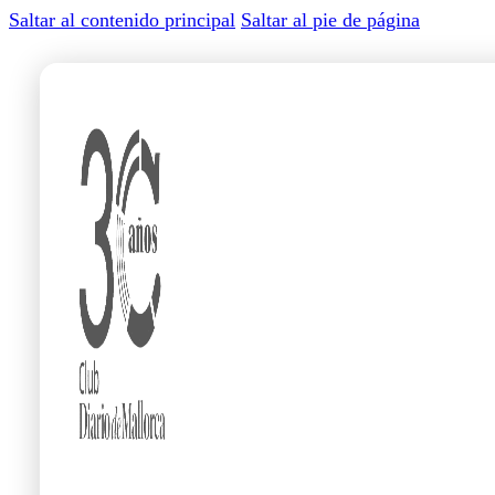
Saltar al contenido principal
Saltar al pie de página