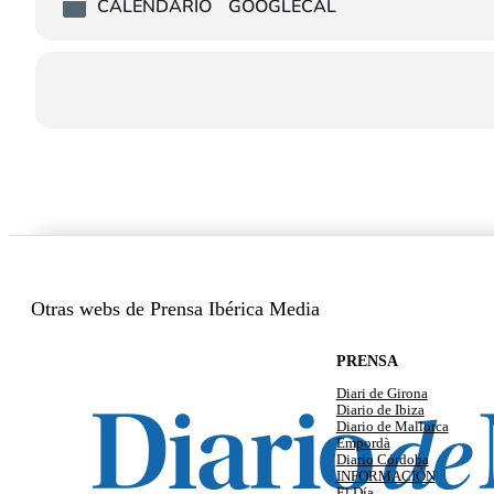
CALENDARIO
GOOGLECAL
Otras webs de Prensa Ibérica Media
PRENSA
Diari de Girona
Diario de Ibiza
Diario de Mallorca
Empordà
Diario Córdoba
INFORMACIÓN
El Día