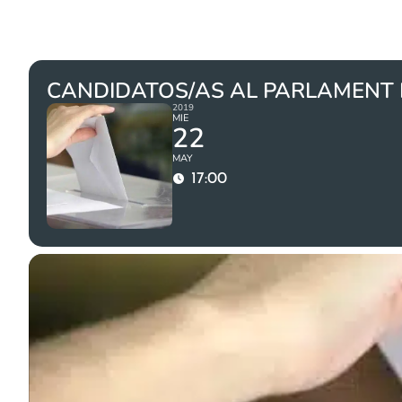
CANDIDATOS/AS AL PARLAMENT
2019
MIE
22
MAY
17:00