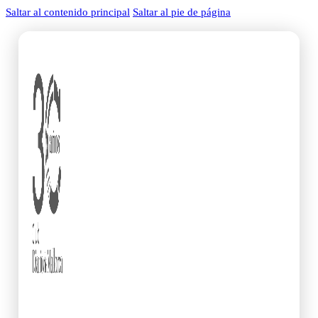
Saltar al contenido principal
Saltar al pie de página