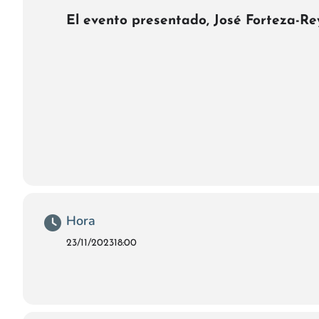
El evento presentado,
José Forteza-Re
Hora
23/11/2023
18:00