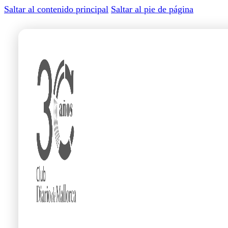
Saltar al contenido principal
Saltar al pie de página