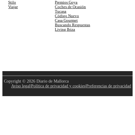
Premios Goya
Stilo
Coches de Ocasión
Viajar
Tucasa
Código Nuevo
Casa Gourmet
Buscando Respuestas
Living Ibiza
Copyright © 2026 Diario de Mallorca
Aviso legal
|
Política de privacidad y cookies
|
Preferencias de privacidad