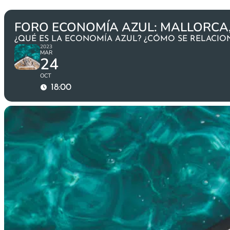
FORO ECONOMÍA AZUL: MALLORCA,
¿QUÉ ES LA ECONOMÍA AZUL? ¿CÓMO SE RELACIO
2023
MAR
24
OCT
18:00