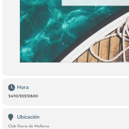
Hora
24/10/2023
18:00
Ubicación
Club Diario de Mallorca