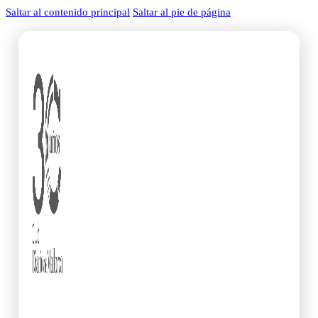
Saltar al contenido principal
Saltar al pie de página