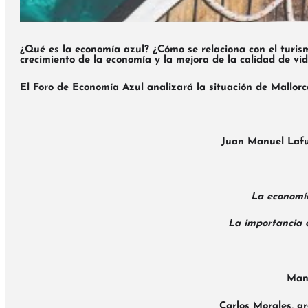
¿Qué es la economía azul? ¿Cómo se relaciona con el turis
crecimiento de la economía y la mejora de la calidad de vi
El
Foro de Economía Azul
analizará la situación de Mallorc
Juan Manuel Laf
La economía
La importancia d
Manu
Carlos Morales
, a