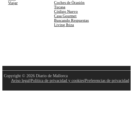
Coches de Ocasión
Viajar
Tucasa
Código Nuevo
Casa Gourmet
Buscando Respuestas
Living Ibiza
Copyright © 2026 Diario de Mallorca
Aviso legal
|
Política de privacidad y cookies
|
Preferencias de privacidad