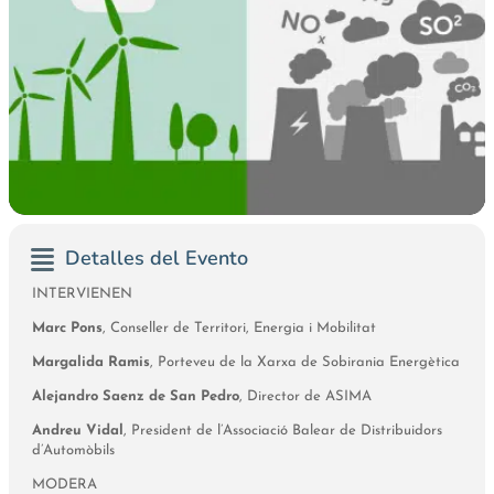
Detalles del Evento
INTERVIENEN
Marc Pons
, Conseller de Territori, Energia i Mobilitat
Margalida Ramis
, Porteveu de la Xarxa de Sobirania Energètica
Alejandro Saenz de San Pedro
, Director de ASIMA
Andreu Vidal
, President de l’Associació Balear de Distribuidors
d’Automòbils
MODERA