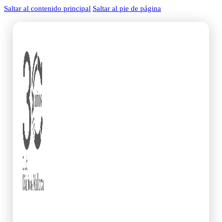
Saltar al contenido principal
Saltar al pie de página