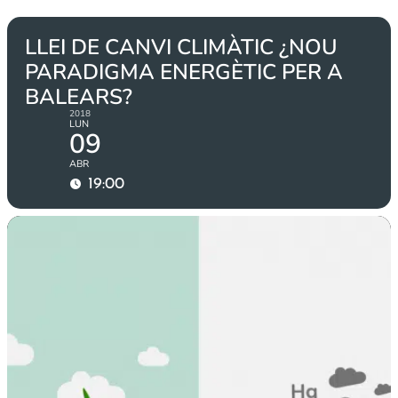
LLEI DE CANVI CLIMÀTIC ¿NOU
PARADIGMA ENERGÈTIC PER A
BALEARS?
2018
LUN
09
ABR
19:00