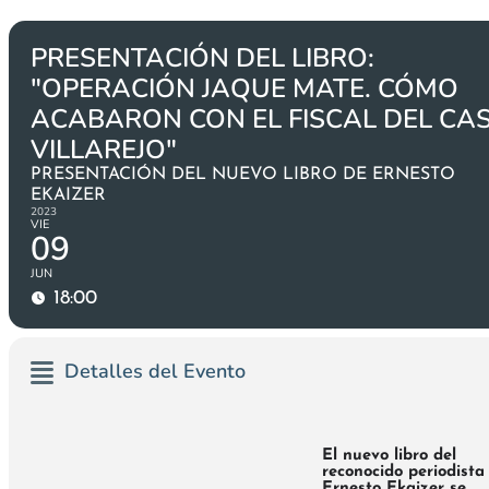
PRESENTACIÓN DEL LIBRO:
"OPERACIÓN JAQUE MATE. CÓMO
ACABARON CON EL FISCAL DEL CA
VILLAREJO"
PRESENTACIÓN DEL NUEVO LIBRO DE ERNESTO
EKAIZER
2023
VIE
09
JUN
18:00
Detalles del Evento
El nuevo libro del
reconocido periodista
Ernesto Ekaizer
se