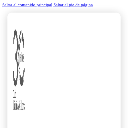
Saltar al contenido principal
Saltar al pie de página