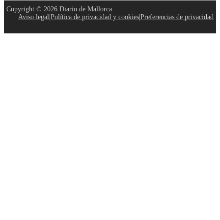
Copyright © 2026 Diario de Mallorca
Aviso legal
|
Política de privacidad y cookies
|
Preferencias de privacidad