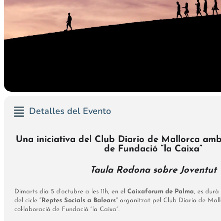
Detalles del Evento
Una iniciativa del Club Diario de Mallorca amb 
de Fundació “la Caixa”
Taula Rodona sobre Joventut
Dimarts dia 5 d’octubre a les 11h, en el
Caixaforum de Palma
, es durà
del cicle
“Reptes Socials a Balears”
organitzat pel Club Diario de Mal
col·laboració de Fundació “la Caixa”.