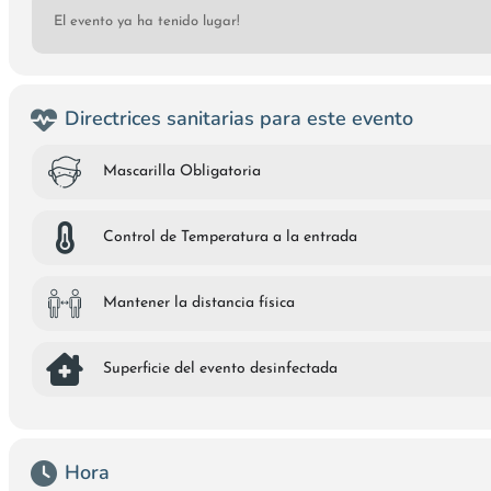
El evento ya ha tenido lugar!
Directrices sanitarias para este evento
Mascarilla Obligatoria
Control de Temperatura a la entrada
Mantener la distancia física
Superficie del evento desinfectada
Hora