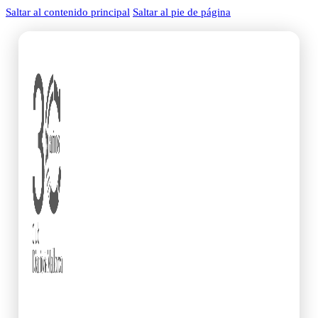
Saltar al contenido principal
Saltar al pie de página