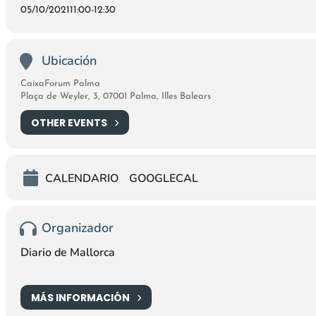
05/10/2021
11:00
-
12:30
Ubicación
CaixaForum Palma
Plaça de Weyler, 3, 07001 Palma, Illes Balears
OTHER EVENTS
CALENDARIO
GOOGLECAL
Organizador
Diario de Mallorca
MÁS INFORMACIÓN