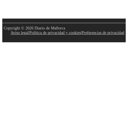
Copyright © 2026 Diario de Mallorca
Aviso legal
|
Política de privacidad y cookies
|
Preferencias de privacidad