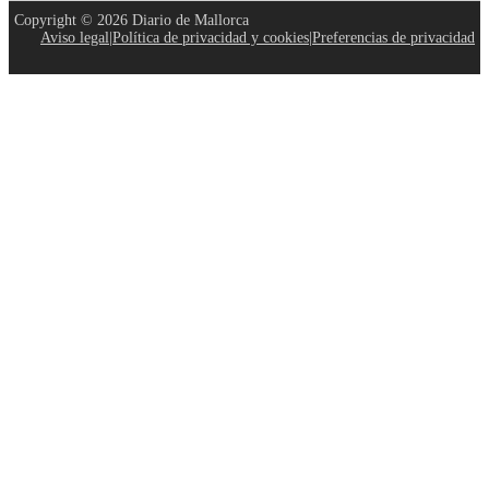
Copyright © 2026 Diario de Mallorca
Aviso legal
|
Política de privacidad y cookies
|
Preferencias de privacidad