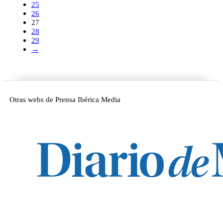
25
26
27
28
29
→
Otras webs de Prensa Ibérica Media