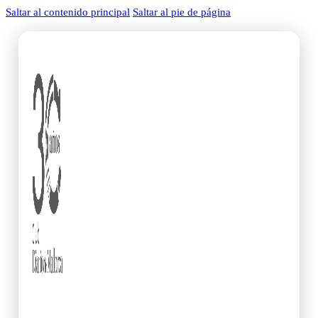
Saltar al contenido principal
Saltar al pie de página