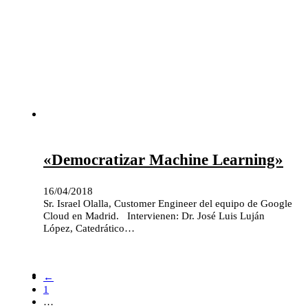
«Democratizar Machine Learning»
16/04/2018
Sr. Israel Olalla, Customer Engineer del equipo de Google
Cloud en Madrid. Intervienen: Dr. José Luis Luján
López, Catedrático…
←
1
…