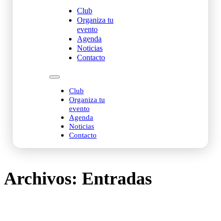
Club
Organiza tu
evento
Agenda
Noticias
Contacto
Club
Organiza tu
evento
Agenda
Noticias
Contacto
Archivos:
Entradas